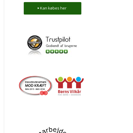
Kan købes her