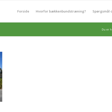
Forside
Hvorfor bækkenbundstræning?
Spørgsmål o
Du er h