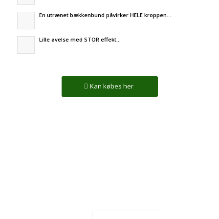
En utrænet bækkenbund påvirker HELE kroppen…
Lille øvelse med STOR effekt…
Kan købes her