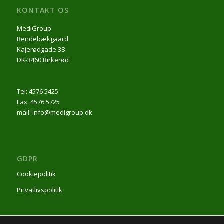
KONTAKT OS
MediGroup
Rendebækgaard
Kajerødgade 38
DK-3460 Birkerød
Tel: 4576 5425
Fax: 4576 5725
mail: info@medigroup.dk
GDPR
Cookiepolitik
Privatlivspolitik